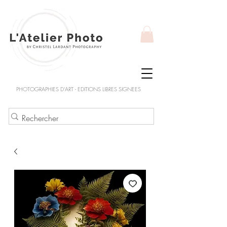
PHOTOGRAPHIES D'ART - EDITIONS LIBRES SIGNEES