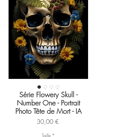
Série Flowery Skull -
Number One - Portrait
Photo Tête de Mort - IA
Prix
30,00 €
Taille
*