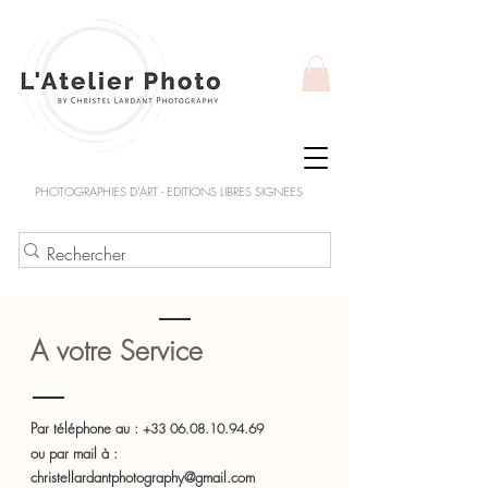
PHOTOGRAPHIES D'ART - EDITIONS LIBRES SIGNEES
A votre Service
Par téléphone au :
+33 06.08.10.94.69
ou par mail à :
christellardantphotography@gmail.com