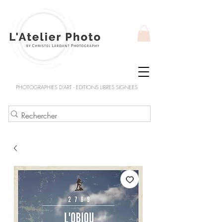
PHOTOGRAPHIES D'ART - EDITIONS LIBRES SIGNEES